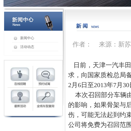
新闻中心
作者： 来源：新苏南
活动动态
日前，天津一汽丰田
求，向国家质检总局备案
2月6日至2013年7月3
本次召回部分车辆由
的影响，如果骨架与
伤，可能无法起到约
公司将免费为召回范